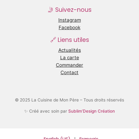
🤳 Suivez-nous
Instagram
Facebook
🔗 Liens utiles
Actualités
La carte
Commander
Contact
© 2025 La Cuisine de Mon Père – Tous droits réservés
✨ Créé avec soin par
Sublim’Design Création
English (US)
|
Français