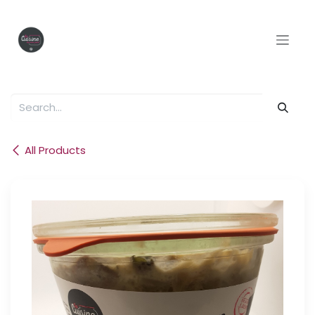
Skip to Content
All Products