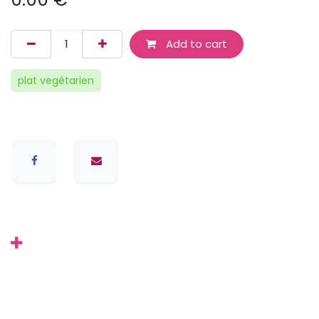
Add to cart
plat vegétarien