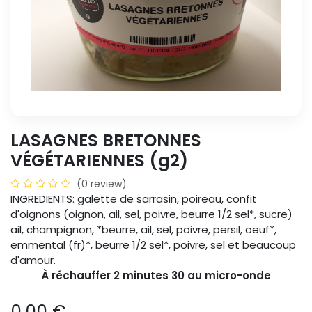
LASAGNES BRETONNES
VÉGÉTARIENNES (g2)
(0 review)
INGREDIENTS: galette de sarrasin, poireau, confit
d'oignons (oignon, ail, sel, poivre, beurre 1/2 sel*, sucre)
ail, champignon, *beurre, ail, sel, poivre, persil, oeuf*,
emmental (fr)*, beurre 1/2 sel*, poivre, sel et beaucoup
d'amour.
À réchauffer 2 minutes 30 au micro-onde
0.00
€