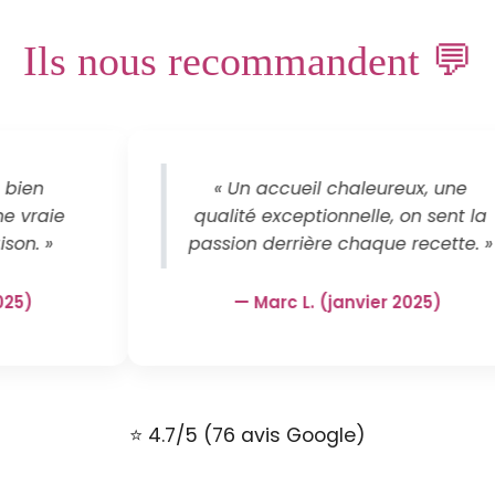
Ils nous recommandent 💬
 bien
« Un accueil chaleureux, une
e vraie
qualité exceptionnelle, on sent la
son. »
passion derrière chaque recette. »
025)
— Marc L. (janvier 2025)
⭐ 4.7/5 (76 avis Google)