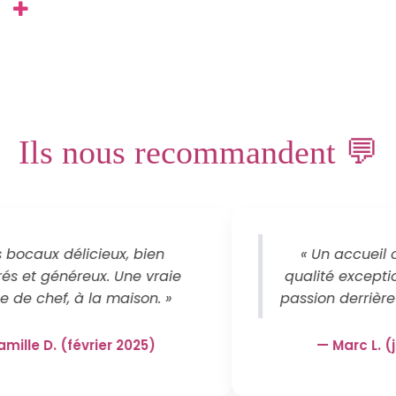
Ils nous recommandent 💬
 bocaux délicieux, bien
« Un accueil 
és et généreux. Une vraie
qualité exceptio
e de chef, à la maison. »
passion derrière
ille D. (février 2025)
— Marc L. (j