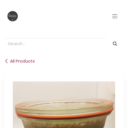
Skip to Content
All Products