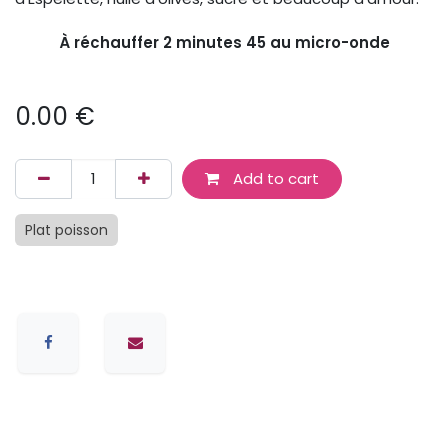
À réchauffer 2 minutes 45 au micro-onde
0.00
€
Add to cart
Plat poisson