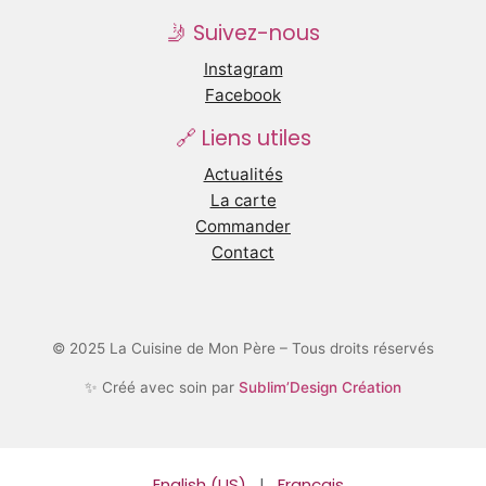
🤳 Suivez-nous
Instagram
Facebook
🔗 Liens utiles
Actualités
La carte
Commander
Contact
© 2025 La Cuisine de Mon Père – Tous droits réservés
✨ Créé avec soin par
Sublim’Design Création
English (US)
|
Français