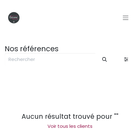
Se rendre au contenu
Nos références
Aucun résultat trouvé pour "
"
Voir tous les clients