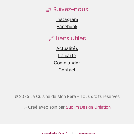
🤳 Suivez-nous
Instagram
Facebook
🔗 Liens utiles
Actualités
La carte
Commander
Contact
© 2025 La Cuisine de Mon Père – Tous droits réservés
✨ Créé avec soin par
Sublim’Design Création
English (US)
|
Français