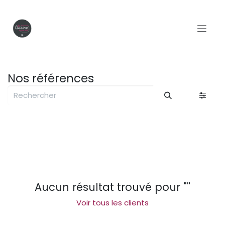
Se rendre au contenu
Nos références
Aucun résultat trouvé pour "
"
Voir tous les clients