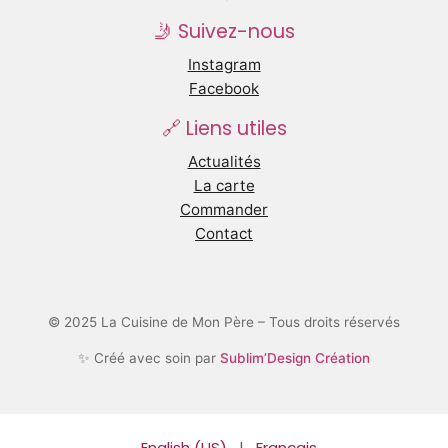
🤳 Suivez-nous
Instagram
Facebook
🔗 Liens utiles
Actualités
La carte
Commander
Contact
© 2025 La Cuisine de Mon Père – Tous droits réservés
✨ Créé avec soin par
Sublim’Design Création
English (US)
|
Français