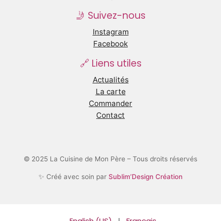
🤳 Suivez-nous
Instagram
Facebook
🔗 Liens utiles
Actualités
La carte
Commander
Contact
© 2025 La Cuisine de Mon Père – Tous droits réservés
✨ Créé avec soin par
Sublim’Design Création
English (US)
|
Français