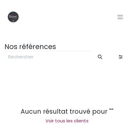
Se rendre au contenu
Nos références
Aucun résultat trouvé pour "
"
Voir tous les clients