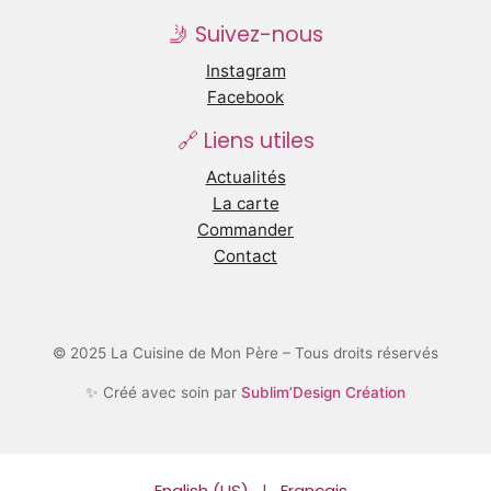
🤳 Suivez-nous
Instagram
Facebook
🔗 Liens utiles
Actualités
La carte
Commander
Contact
© 2025 La Cuisine de Mon Père – Tous droits réservés
✨ Créé avec soin par
Sublim’Design Création
English (US)
|
Français