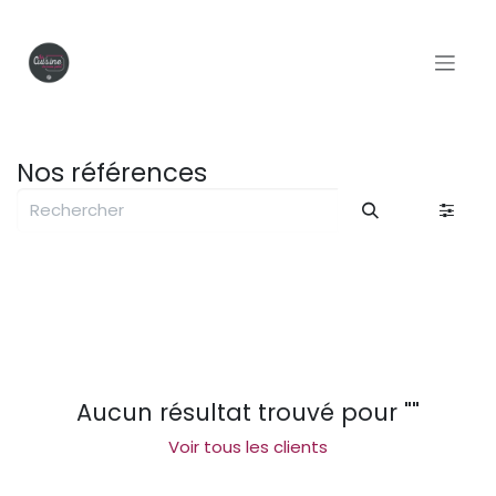
Se rendre au contenu
Nos références
Aucun résultat trouvé pour "
"
Voir tous les clients