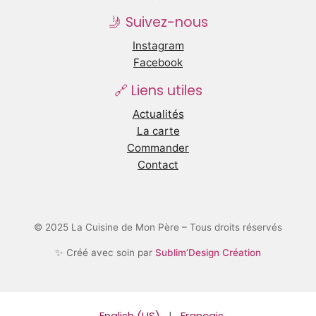
🤳 Suivez-nous
Instagram
Facebook
🔗 Liens utiles
Actualités
La carte
Commander
Contact
© 2025 La Cuisine de Mon Père – Tous droits réservés
✨ Créé avec soin par
Sublim’Design Création
English (US)
|
Français