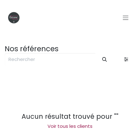
Se rendre au contenu
Nos références
Aucun résultat trouvé pour "
"
Voir tous les clients