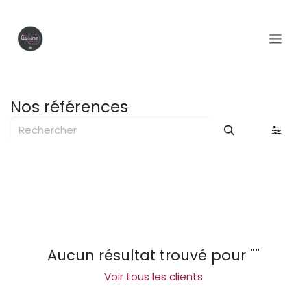
Se rendre au contenu
Nos références
Aucun résultat trouvé pour "
"
Voir tous les clients