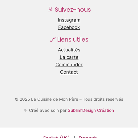
🤳 Suivez-nous
Instagram
Facebook
🔗 Liens utiles
Actualités
La carte
Commander
Contact
© 2025 La Cuisine de Mon Père – Tous droits réservés
✨ Créé avec soin par
Sublim’Design Création
English (US)
|
Français