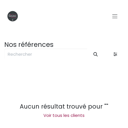
Se rendre au contenu
Nos références
Aucun résultat trouvé pour "
"
Voir tous les clients