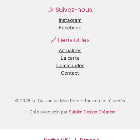
🤳 Suivez-nous
Instagram
Facebook
🔗 Liens utiles
Actualités
La carte
Commander
Contact
© 2025 La Cuisine de Mon Père – Tous droits réservés
✨ Créé avec soin par
Sublim’Design Création
English (US)
|
Français