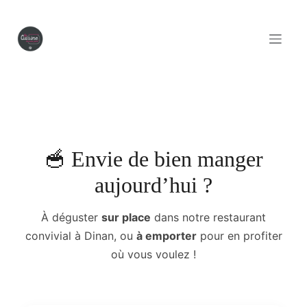
Se rendre au contenu
🥣 Envie de bien manger
aujourd’hui ?
À déguster
sur place
dans notre restaurant
convivial à Dinan, ou
à emporter
pour en profiter
où vous voulez !