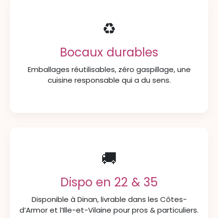
♻️
Bocaux durables
Emballages réutilisables, zéro gaspillage, une
cuisine responsable qui a du sens.
🚚
Dispo en 22 & 35
Disponible à Dinan, livrable dans les Côtes-
d’Armor et l’Ille-et-Vilaine pour pros & particuliers.