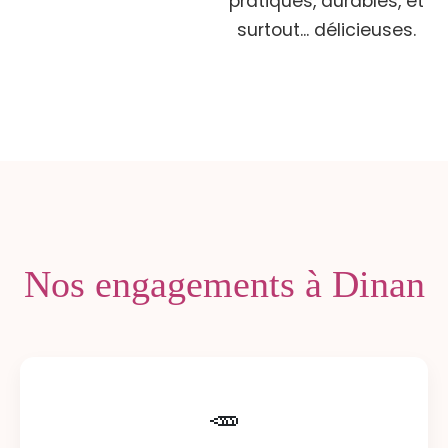
pratiques, durables, et
surtout... délicieuses.
Nos engagements à Dinan
🥕