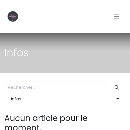
Se rendre au contenu
Infos
Infos
Aucun article pour le
moment.