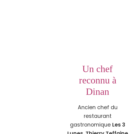
Un chef
reconnu à
Dinan
Ancien chef du
restaurant
gastronomique
Les 3
Lunes
,
Thierry Teffaine