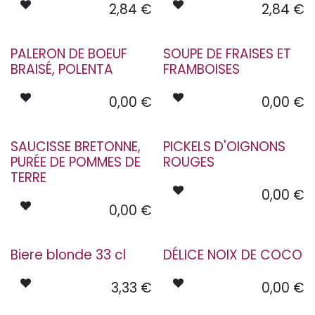
2,84
€
2,84
€
PALERON DE BOEUF
SOUPE DE FRAISES ET
BRAISÉ, POLENTA
FRAMBOISES
0,00
€
0,00
€
SAUCISSE BRETONNE,
PICKELS D'OIGNONS
PURÉE DE POMMES DE
ROUGES
TERRE
0,00
€
0,00
€
Biere blonde 33 cl
DÉLICE NOIX DE COCO
3,33
€
0,00
€