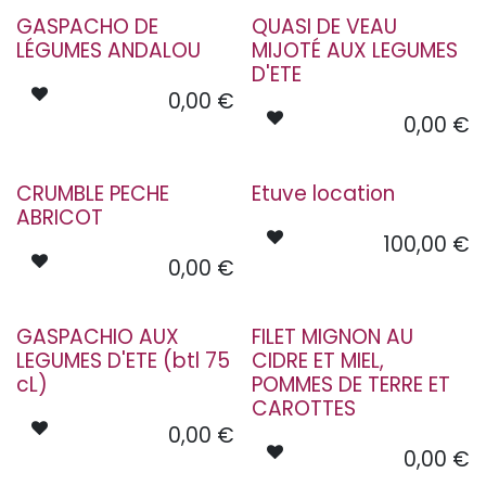
GASPACHO DE
QUASI DE VEAU
LÉGUMES ANDALOU
MIJOTÉ AUX LEGUMES
D'ETE
0,00
€
0,00
€
CRUMBLE PECHE
Etuve location
ABRICOT
100,00
€
0,00
€
GASPACHIO AUX
FILET MIGNON AU
LEGUMES D'ETE (btl 75
CIDRE ET MIEL,
cL)
POMMES DE TERRE ET
CAROTTES
0,00
€
0,00
€