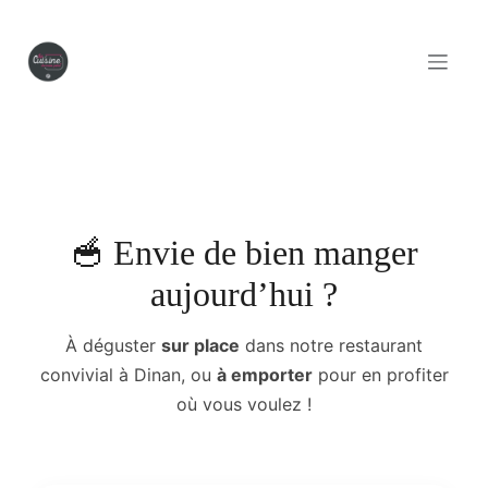
Se rendre au contenu
🥣 Envie de bien manger
aujourd’hui ?
À déguster
sur place
dans notre restaurant
convivial à Dinan, ou
à emporter
pour en profiter
où vous voulez !